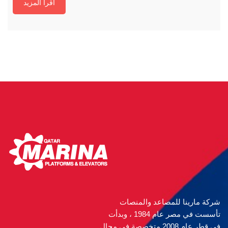
اقرا المزيد
شركة مارينا للمصاعد والمنصات
تأسست في مصر عام 1984 ، وبدأت
في قطر عام 2008 متخصصة في مجال