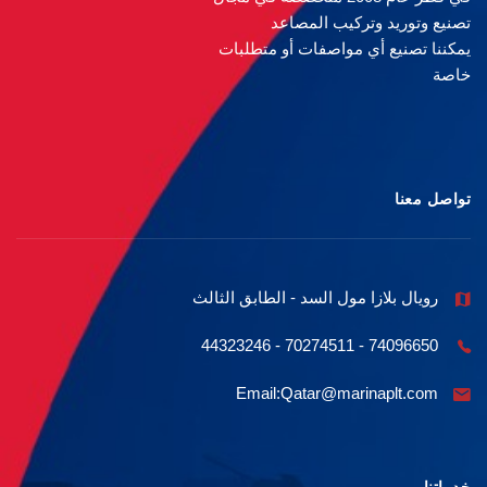
تصنيع وتوريد وتركيب المصاعد
يمكننا تصنيع أي مواصفات أو متطلبات
خاصة
تواصل معنا
رويال بلازا مول السد - الطابق الثالث
74096650 - 70274511 - 44323246
Email:Qatar@marinaplt.com
خدماتنا