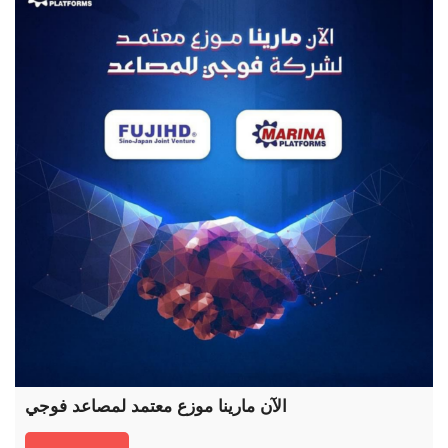
الآن مارينا موزع معتمد لمصاعد فوجي