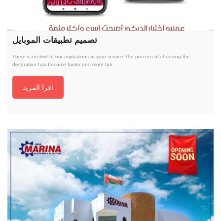
تصميم تطبيقات الموبايل
There is no limit to our aspirations at your service The process of choosing the
decoration has become faster and more fun
اقرا المزيد