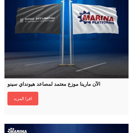
الآن مارينا موزع معتمد لمصاعد هيونداي سينو
اقرا المزيد