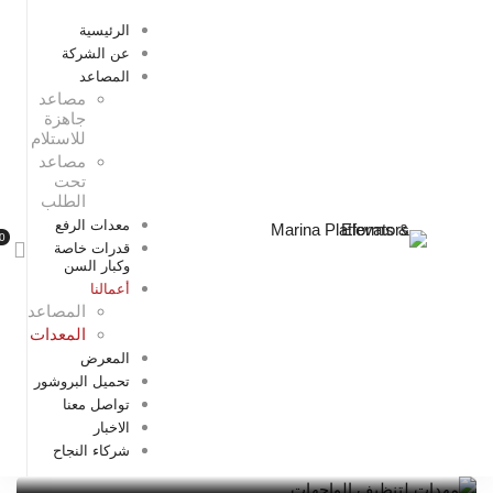
الرئيسية
عن الشركة
المصاعد
مصاعد
جاهزة
للاستلام
مصاعد
تحت
الطلب
معدات الرفع
قدرات خاصة
وكبار السن
أعمالنا
المصاعد
المعدات
المعرض
تحميل البروشور
معدات
تواصل معنا
الاخبار
مهدات لتنظيف الواجهات
شركاء النجاح