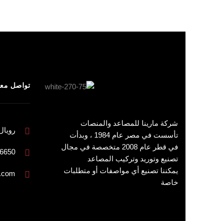
تواصل معن
شركة مارينا للمصاعد والمنصات
رويال
تأسست في مصر عام 1984 ، وبدأت
في قطر عام 2008 متخصصة في مجال
4511 - 44323246
تصنيع وتوريد وتركيب المصاعد
يمكننا تصنيع أي مواصفات أو متطلبات
t.com
خاصة