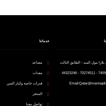
ا
خدماتنا
 بلازا مول السد - الطابق الثالث
مصاعد
74096650 - 7027
معدات
Email:Qatar@marinapl
قدرات خاصة وكبار السن
المتجر
تواصل معنا