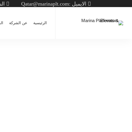
مصاعد
الرئيسية
عن الشركة
ال
مصاعد
فيلا خاصة – مصعد سيبس
فيلا خاصة، بانورامية من جانب
مصاعد
واحد
فيلا خاصة – ديكور خشبي
مصاعد
أبيض
فيلا خاصة – ديكور خشبي
أبيض