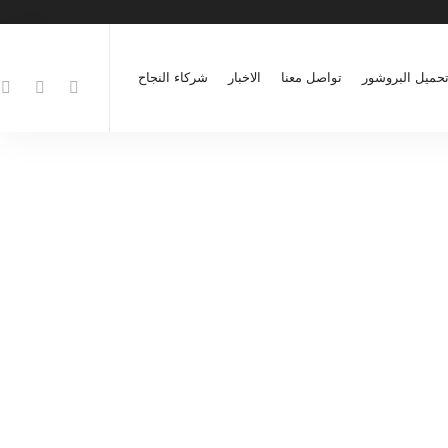
مصاعد
حميل البروشور
تواصل معنا
الاخبار
شركاء النجاح
فيلا خاصة – مصعد بانورامي
مصاعد
فيلا خاصة – المصعد الذهبي
مصاعد
فيلا خاصة – حجر وخشب